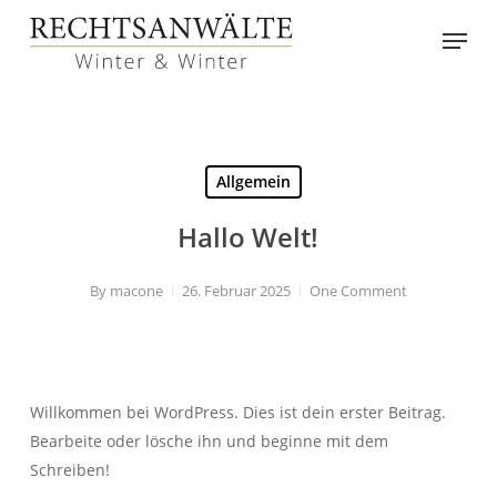
Skip
Menu
to
main
content
Allgemein
Hallo Welt!
By
macone
26. Februar 2025
One Comment
Willkommen bei WordPress. Dies ist dein erster Beitrag.
Bearbeite oder lösche ihn und beginne mit dem
Schreiben!